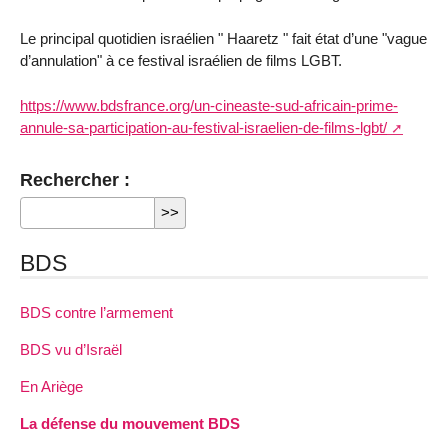
Le principal quotidien israélien " Haaretz " fait état d’une "vague
d’annulation" à ce festival israélien de films LGBT.
https://www.bdsfrance.org/un-cineaste-sud-africain-prime-
annule-sa-participation-au-festival-israelien-de-films-lgbt/
Rechercher :
BDS
BDS contre l’armement
BDS vu d’Israël
En Ariège
La défense du mouvement BDS