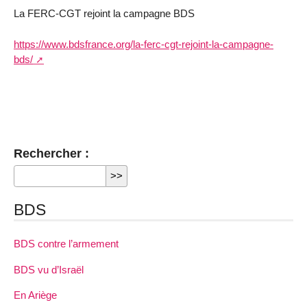
La FERC-CGT rejoint la campagne BDS
https://www.bdsfrance.org/la-ferc-cgt-rejoint-la-campagne-
bds/
Rechercher :
BDS
BDS contre l’armement
BDS vu d’Israël
En Ariège