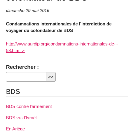
dimanche 29 mai 2016
Condamnations internationales de l’interdiction de
voyager du cofondateur de BDS
http://www.aurdip.org/condamnations-internationales-de-l-
58.html
Rechercher :
BDS
BDS contre l’armement
BDS vu d’Israël
En Ariège