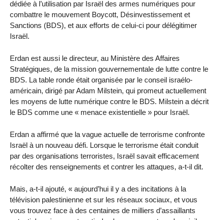
dédiée à l’utilisation par Israël des armes numériques pour
combattre le mouvement Boycott, Désinvestissement et
Sanctions (BDS), et aux efforts de celui-ci pour délégitimer
Israël.
Erdan est aussi le directeur, au Ministère des Affaires
Stratégiques, de la mission gouvernementale de lutte contre le
BDS. La table ronde était organisée par le conseil israélo-
américain, dirigé par Adam Milstein, qui promeut actuellement
les moyens de lutte numérique contre le BDS. Milstein a décrit
le BDS comme une « menace existentielle » pour Israël.
Erdan a affirmé que la vague actuelle de terrorisme confronte
Israël à un nouveau défi. Lorsque le terrorisme était conduit
par des organisations terroristes, Israël savait efficacement
récolter des renseignements et contrer les attaques, a-t-il dit.
Mais, a-t-il ajouté, « aujourd’hui il y a des incitations à la
télévision palestinienne et sur les réseaux sociaux, et vous
vous trouvez face à des centaines de milliers d’assaillants