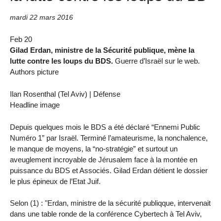
mardi 22 mars 2016
Feb 20
Gilad Erdan, ministre de la Sécurité publique, mène la
lutte contre les loups du BDS.
Guerre d’Israël sur le web.
Authors picture
Ilan Rosenthal (Tel Aviv) | Défense
Headline image
Depuis quelques mois le BDS a été déclaré “Ennemi Public
Numéro 1” par Israël. Terminé l’amateurisme, la nonchalence,
le manque de moyens, la “no-stratégie” et surtout un
aveuglement incroyable de Jérusalem face à la montée en
puissance du BDS et Associés. Gilad Erdan détient le dossier
le plus épineux de l’Etat Juif.
Selon (1) : "Erdan, ministre de la sécurité publiqque, intervenait
dans une table ronde de la conférence Cybertech à Tel Aviv,