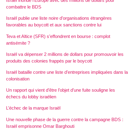
Israël inonde l’Europe avec des millions de dollars pour
combattre le BDS
Israël publie une liste noire d’organisations étrangères
favorables au boycott et aux sanctions contre lui
Teva et Altice (SFR) s’effondrent en bourse : complot
antisémite ?
Israël va dépenser 2 millions de dollars pour promouvoir les
produits des colonies frappés par le boycott
Israël bataille contre une liste d’entreprises impliquées dans la
colonisation
Un rapport qui vient d’être l’objet d’une fuite souligne les
échecs du lobby israélien
L’échec de la marque Israël
Une nouvelle phase de la guerre contre la campagne BDS :
Israël emprisonne Omar Barghouti