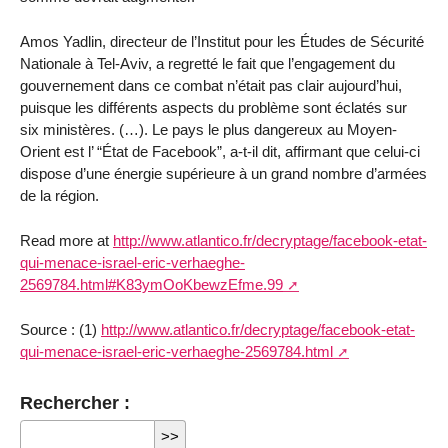
Amos Yadlin, directeur de l’Institut pour les Études de Sécurité
Nationale à Tel-Aviv, a regretté le fait que l’engagement du
gouvernement dans ce combat n’était pas clair aujourd’hui,
puisque les différents aspects du problème sont éclatés sur
six ministères. (…). Le pays le plus dangereux au Moyen-
Orient est l’ “État de Facebook”, a-t-il dit, affirmant que celui-ci
dispose d’une énergie supérieure à un grand nombre d’armées
de la région.
Read more at
http://www.atlantico.fr/decryptage/facebook-etat-
qui-menace-israel-eric-verhaeghe-
2569784.html#K83ymOoKbewzEfme.99
Source : (1)
http://www.atlantico.fr/decryptage/facebook-etat-
qui-menace-israel-eric-verhaeghe-2569784.html
Rechercher :