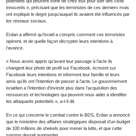
potentiels qui peuvent sortir de chez eux pour tuer des civils
innocents », précisant que les terroristes de ces derniers mois
ont expliqué le degré jusqu’auquel ils avaient été influencés par
les réseaux sociaux.
Erdan a affirmé qu’Israël a compris comment ces terroristes
opèrent, et de quelle façon décrypter leurs intentions à
l’avance.
« Nous avons appris qu’avant leur passage à l’acte ils
changent leur photo de profil sur Facebook, écrivent sur
Facebook leurs intentions et informent leur famille et leurs
amis qu’ils ont l’intention de passer à l’acte. Le gouvernement
israélien a l’intention d’investir plus dans l’acquisition des
ressources et technologies qui peuvent nous aider à identifier
les attaquants potentiels », a-t-il dit.
En ce qui concerne le combat contre le BDS, Erdan a annoncé
que le ministère des affaires stratégiques disposait d’un budget
de 100 millions de shekels pour mener la lutte, et que cette
somme devrait augmenter.