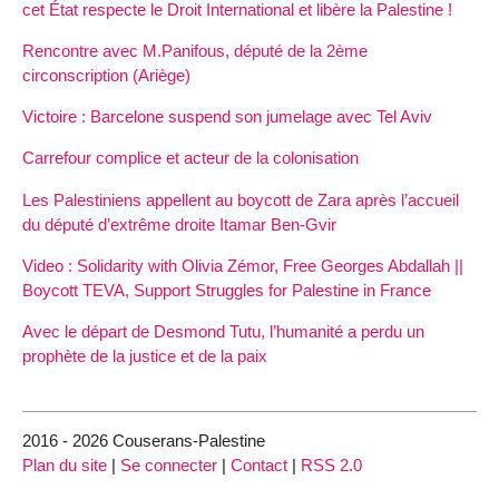
cet État respecte le Droit International et libère la Palestine !
Rencontre avec M.Panifous, député de la 2ème
circonscription (Ariège)
Victoire : Barcelone suspend son jumelage avec Tel Aviv
Carrefour complice et acteur de la colonisation
Les Palestiniens appellent au boycott de Zara après l’accueil
du député d’extrême droite Itamar Ben-Gvir
Video : Solidarity with Olivia Zémor, Free Georges Abdallah ||
Boycott TEVA, Support Struggles for Palestine in France
Avec le départ de Desmond Tutu, l’humanité a perdu un
prophète de la justice et de la paix
2016 - 2026 Couserans-Palestine
Plan du site
|
Se connecter
|
Contact
|
RSS 2.0