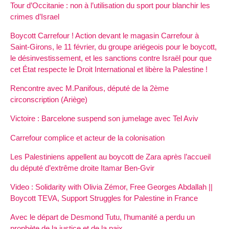
Tour d’Occitanie : non à l’utilisation du sport pour blanchir les
crimes d’Israel
Boycott Carrefour ! Action devant le magasin Carrefour à
Saint-Girons, le 11 février, du groupe ariégeois pour le boycott,
le désinvestissement, et les sanctions contre Israël pour que
cet État respecte le Droit International et libère la Palestine !
Rencontre avec M.Panifous, député de la 2ème
circonscription (Ariège)
Victoire : Barcelone suspend son jumelage avec Tel Aviv
Carrefour complice et acteur de la colonisation
Les Palestiniens appellent au boycott de Zara après l’accueil
du député d’extrême droite Itamar Ben-Gvir
Video : Solidarity with Olivia Zémor, Free Georges Abdallah ||
Boycott TEVA, Support Struggles for Palestine in France
Avec le départ de Desmond Tutu, l’humanité a perdu un
prophète de la justice et de la paix