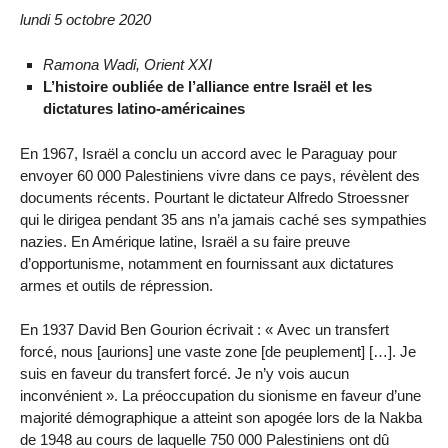
lundi 5 octobre 2020
Ramona Wadi, Orient XXI
L’histoire oubliée de l’alliance entre Israël et les
dictatures latino-américaines
En 1967, Israël a conclu un accord avec le Paraguay pour
envoyer 60 000 Palestiniens vivre dans ce pays, révèlent des
documents récents. Pourtant le dictateur Alfredo Stroessner
qui le dirigea pendant 35 ans n’a jamais caché ses sympathies
nazies. En Amérique latine, Israël a su faire preuve
d’opportunisme, notamment en fournissant aux dictatures
armes et outils de répression.
En 1937 David Ben Gourion écrivait : « Avec un transfert
forcé, nous [aurions] une vaste zone [de peuplement] […]. Je
suis en faveur du transfert forcé. Je n’y vois aucun
inconvénient ». La préoccupation du sionisme en faveur d’une
majorité démographique a atteint son apogée lors de la Nakba
de 1948 au cours de laquelle 750 000 Palestiniens ont dû