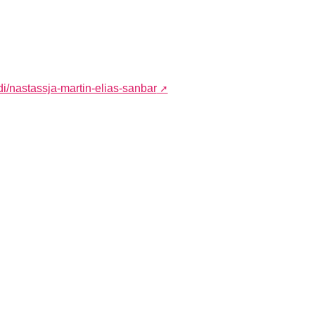
di/nastassja-martin-elias-sanbar