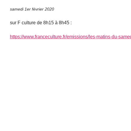
samedi 1er février 2020
sur F culture de 8h15 à 8h45 :
https://www.franceculture.fr/emissions/les-matins-du-same