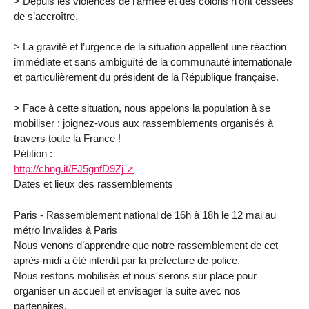
> Depuis les violences de l’armée et des colons n’ont cessées
de s’accroître.
> La gravité et l’urgence de la situation appellent une réaction
immédiate et sans ambiguïté de la communauté internationale
et particulièrement du président de la République française.
> Face à cette situation, nous appelons la population à se
mobiliser : joignez-vous aux rassemblements organisés à
travers toute la France !
Pétition :
http://chng.it/FJ5gnfD9Zj
Dates et lieux des rassemblements
Paris - Rassemblement national de 16h à 18h le 12 mai au
métro Invalides à Paris
Nous venons d’apprendre que notre rassemblement de cet
après-midi a été interdit par la préfecture de police.
Nous restons mobilisés et nous serons sur place pour
organiser un accueil et envisager la suite avec nos
partenaires.