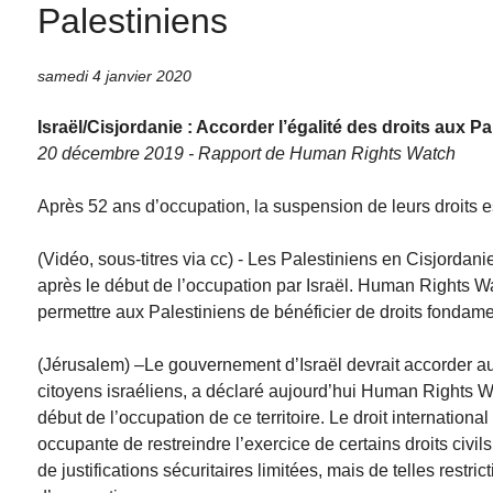
Palestiniens
samedi 4 janvier 2020
Israël/Cisjordanie : Accorder l’égalité des droits aux Pa
20 décembre 2019 - Rapport de Human Rights Watch
Après 52 ans d’occupation, la suspension de leurs droits est 
(Vidéo, sous-titres via cc) - Les Palestiniens en Cisjordanie
après le début de l’occupation par Israël. Human Rights Wa
permettre aux Palestiniens de bénéficier de droits fondam
(Jérusalem) –Le gouvernement d’Israël devrait accorder a
citoyens israéliens, a déclaré aujourd’hui Human Rights Wa
début de l’occupation de ce territoire. Le droit internation
occupante de restreindre l’exercice de certains droits civi
de justifications sécuritaires limitées, mais de telles restr