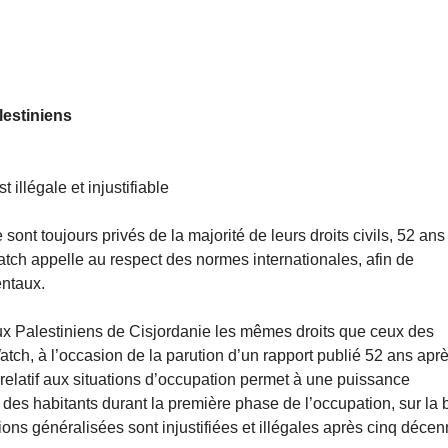
lestiniens
illégale et injustifiable
 sont toujours privés de la majorité de leurs droits civils, 52 ans
tch appelle au respect des normes internationales, afin de
entaux.
ux Palestiniens de Cisjordanie les mêmes droits que ceux des
tch, à l’occasion de la parution d’un rapport publié 52 ans aprè
al relatif aux situations d’occupation permet à une puissance
ls des habitants durant la première phase de l’occupation, sur la
ictions généralisées sont injustifiées et illégales après cinq décen