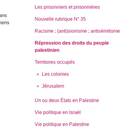
Les prisonniers et prisonnières
ians
Nouvelle rubrique N° 35
niens
Racisme ; (anti)sionisme ; antisémitisme
Répression des droits du peuple
palestinien
Territoires occupés
Les colonies
Jérusalem
Un ou deux États en Palestine
Vie politique en Israël
Vie politique en Palestine