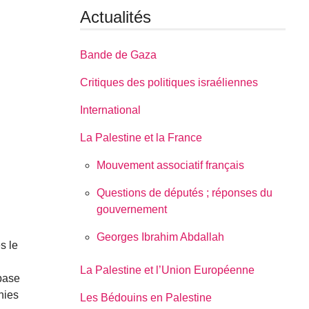
Actualités
Bande de Gaza
Critiques des politiques israéliennes
International
La Palestine et la France
Mouvement associatif français
Questions de députés ; réponses du
gouvernement
Georges Ibrahim Abdallah
s le
La Palestine et l’Union Européenne
 base
nies
Les Bédouins en Palestine