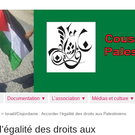
▼
Documentation ▼
L’association ▼
Médias et culture ▼
>
Israël/Cisjordanie : Accorder l’égalité des droits aux Palestiniens
l’égalité des droits aux