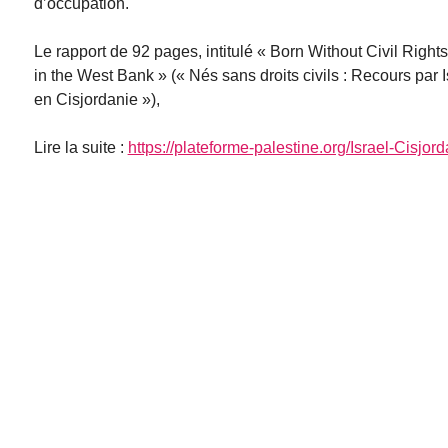
d’occupation.
Le rapport de 92 pages, intitulé « Born Without Civil Right
in the West Bank » (« Nés sans droits civils : Recours par 
en Cisjordanie »),
Lire la suite :
https://plateforme-palestine.org/Israel-Cisjor