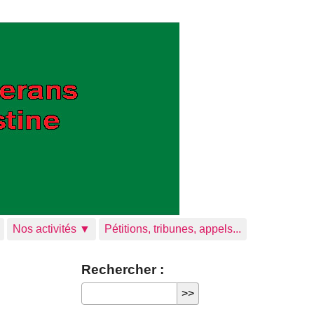
Nos activités ▼
Pétitions, tribunes, appels...
Rechercher :