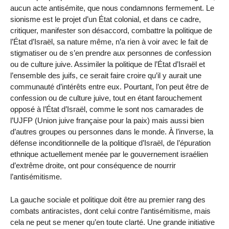
aucun acte antisémite, que nous condamnons fermement. Le
sionisme est le projet d’un État colonial, et dans ce cadre,
critiquer, manifester son désaccord, combattre la politique de
l’État d’Israël, sa nature même, n’a rien à voir avec le fait de
stigmatiser ou de s’en prendre aux personnes de confession
ou de culture juive. Assimiler la politique de l’État d’Israël et
l’ensemble des juifs, ce serait faire croire qu’il y aurait une
communauté d’intérêts entre eux. Pourtant, l’on peut être de
confession ou de culture juive, tout en étant farouchement
opposé à l’État d’Israël, comme le sont nos camarades de
l’UJFP (Union juive française pour la paix) mais aussi bien
d’autres groupes ou personnes dans le monde. À l’inverse, la
défense inconditionnelle de la politique d’Israël, de l’épuration
ethnique actuellement menée par le gouvernement israélien
d’extrême droite, ont pour conséquence de nourrir
l’antisémitisme.
La gauche sociale et politique doit être au premier rang des
combats antiracistes, dont celui contre l’antisémitisme, mais
cela ne peut se mener qu’en toute clarté. Une grande initiative