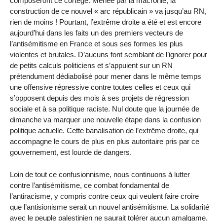
composeront ce cortège. Menée par la macronie, la
construction de ce nouvel « arc républicain » va jusqu’au RN,
rien de moins ! Pourtant, l’extrême droite a été et est encore
aujourd’hui dans les faits un des premiers vecteurs de
l’antisémitisme en France et sous ses formes les plus
violentes et brutales. D’aucuns font semblant de l’ignorer pour
de petits calculs politiciens et s’appuient sur un RN
prétendument dédiabolisé pour mener dans le même temps
une offensive répressive contre toutes celles et ceux qui
s’opposent depuis des mois à ses projets de régression
sociale et à sa politique raciste. Nul doute que la journée de
dimanche va marquer une nouvelle étape dans la confusion
politique actuelle. Cette banalisation de l’extrême droite, qui
accompagne le cours de plus en plus autoritaire pris par ce
gouvernement, est lourde de dangers.
Loin de tout ce confusionnisme, nous continuons à lutter
contre l’antisémitisme, ce combat fondamental de
l’antiracisme, y compris contre ceux qui veulent faire croire
que l’antisionisme serait un nouvel antisémitisme. La solidarité
avec le peuple palestinien ne saurait tolérer aucun amalgame,