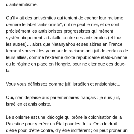
d’antisémitisme.
Qu’il y ait des antisémites qui tentent de cacher leur racisme
derrière le label "antisioniste", nul ne peut le nier, et ce sont
précisément les antisionistes progressistes qui mènent
systématiquement la bataille contre ces antisémites (et tous
les autres)… alors que Netanyahou et ses sbires en France
ferment souvent les yeux sur le racisme anti-juif de certains de
leurs alliés, comme l’extrême droite républicaine états-unienne
ou le régime en place en Hongrie, pour ne citer que ces deux-
là.
Vous vous définissez comme juif, israélien et antisioniste...
Oui, n’en déplaise aux parlementaires français : je suis juif,
israélien et antisioniste.
Le sionisme est une idéologie qui prône la colonisation de la
Palestine pour y créer un État pour les Juifs. On a le droit
d’être pour, d’être contre, d’y être indifférent ; on peut prôner un