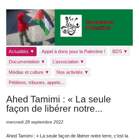
Actualités ▼
Appel à dons pour la Palestine !
BDS ▼
Documentation ▼
L’association ▼
Médias et culture ▼
Nos activités ▼
Pétitions, tribunes, appels...
Ahed Tamimi : « La seule
façon de libérer notre...
mercredi 28 septembre 2022
Ahed Tamimi : « La seule façon de libérer notre terre, c’est la