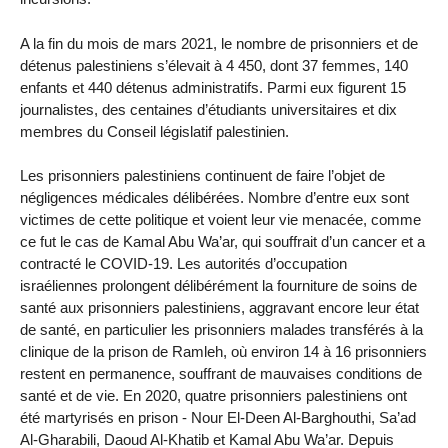
A la fin du mois de mars 2021, le nombre de prisonniers et de
détenus palestiniens s’élevait à 4 450, dont 37 femmes, 140
enfants et 440 détenus administratifs. Parmi eux figurent 15
journalistes, des centaines d’étudiants universitaires et dix
membres du Conseil législatif palestinien.
Les prisonniers palestiniens continuent de faire l’objet de
négligences médicales délibérées. Nombre d’entre eux sont
victimes de cette politique et voient leur vie menacée, comme
ce fut le cas de Kamal Abu Wa’ar, qui souffrait d’un cancer et a
contracté le COVID-19. Les autorités d’occupation
israéliennes prolongent délibérément la fourniture de soins de
santé aux prisonniers palestiniens, aggravant encore leur état
de santé, en particulier les prisonniers malades transférés à la
clinique de la prison de Ramleh, où environ 14 à 16 prisonniers
restent en permanence, souffrant de mauvaises conditions de
santé et de vie. En 2020, quatre prisonniers palestiniens ont
été martyrisés en prison - Nour El-Deen Al-Barghouthi, Sa’ad
Al-Gharabili, Daoud Al-Khatib et Kamal Abu Wa’ar. Depuis