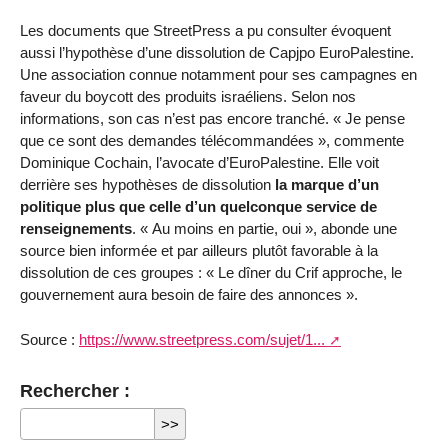
Les documents que StreetPress a pu consulter évoquent
aussi l’hypothèse d’une dissolution de Capjpo EuroPalestine.
Une association connue notamment pour ses campagnes en
faveur du boycott des produits israéliens. Selon nos
informations, son cas n’est pas encore tranché. « Je pense
que ce sont des demandes télécommandées », commente
Dominique Cochain, l’avocate d’EuroPalestine. Elle voit
derrière ses hypothèses de dissolution
la marque d’un
politique plus que celle d’un quelconque service de
renseignements
. « Au moins en partie, oui », abonde une
source bien informée et par ailleurs plutôt favorable à la
dissolution de ces groupes : « Le dîner du Crif approche, le
gouvernement aura besoin de faire des annonces ».
Source :
https://www.streetpress.com/sujet/1...
Rechercher :