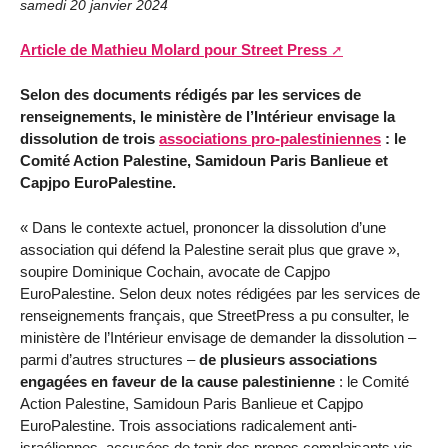
samedi 20 janvier 2024
Article de Mathieu Molard pour Street Press
Selon des documents rédigés par les services de
renseignements, le ministère de l’Intérieur envisage la
dissolution de trois
associations pro-palestiniennes
: le
Comité Action Palestine, Samidoun Paris Banlieue et
Capjpo EuroPalestine.
« Dans le contexte actuel, prononcer la dissolution d’une
association qui défend la Palestine serait plus que grave »,
soupire Dominique Cochain, avocate de Capjpo
EuroPalestine. Selon deux notes rédigées par les services de
renseignements français, que StreetPress a pu consulter, le
ministère de l’Intérieur envisage de demander la dissolution –
parmi d’autres structures –
de plusieurs associations
engagées en faveur de la cause palestinienne
: le Comité
Action Palestine, Samidoun Paris Banlieue et Capjpo
EuroPalestine. Trois associations radicalement anti-
israéliennes, accusées de tenir des propos complaisants vis-