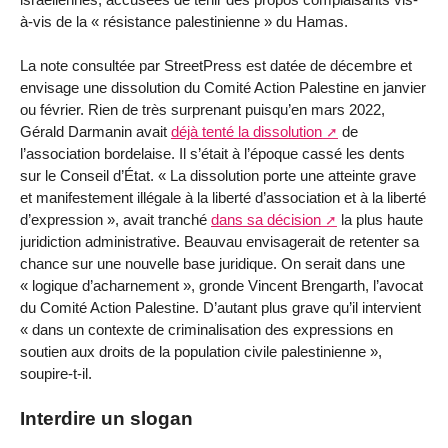
à-vis de la « résistance palestinienne » du Hamas.
La note consultée par StreetPress est datée de décembre et
envisage une dissolution du Comité Action Palestine en janvier
ou février. Rien de très surprenant puisqu’en mars 2022,
Gérald Darmanin avait
déjà tenté la dissolution
de
l’association bordelaise. Il s’était à l’époque cassé les dents
sur le Conseil d’État. « La dissolution porte une atteinte grave
et manifestement illégale à la liberté d’association et à la liberté
d’expression », avait tranché
dans sa décision
la plus haute
juridiction administrative. Beauvau envisagerait de retenter sa
chance sur une nouvelle base juridique. On serait dans une
« logique d’acharnement », gronde Vincent Brengarth, l’avocat
du Comité Action Palestine. D’autant plus grave qu’il intervient
« dans un contexte de criminalisation des expressions en
soutien aux droits de la population civile palestinienne »,
soupire-t-il.
Interdire un slogan