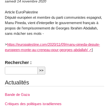
samedi 14 novembre 2020
Article EuroPalestine
Député européen et membre du parti communistes espagnol,
Manu Pineda, vient d’interpeller le gouvernement français à
propos de l’emprisonnement de Georges Ibrahim Abdallah,
sans mâcher ses mots -
>
https://europalestine.com/2020/11/09/manu-pineda-depute-
europeen-monte-au-creneau-pour-georges-abdallah/
]
Rechercher :
Actualités
Bande de Gaza
Critiques des politiques israéliennes