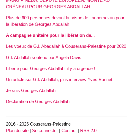
MANU PINEDA, DÉPUTÉ EUROPÉEN, MONTE AU
CRÉNEAU POUR GEORGES ABDALLAH
Plus de 600 personnes devant la prison de Lannemezan pour
la libération de Georges Abdallah !
A campagne unitaire pour la libération de...
Les voeux de G.I. Abadallah à Couserans-Palestine pour 2020
G.I. Abdallah soutenu par Angela Davis
Liberté pour Georges Abdallah, il y a urgence !
Un article sur G.I. Abdallah, plus interview Yves Bonnet
Je suis Georges Abdallah
Déclaration de Georges Abdallah
2016 - 2026 Couserans-Palestine
Plan du site
|
Se connecter
|
Contact
|
RSS 2.0