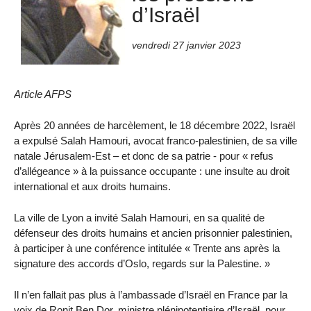
d’Israël
vendredi 27 janvier 2023
Article AFPS
Après 20 années de harcèlement, le 18 décembre 2022, Israël
a expulsé Salah Hamouri, avocat franco-palestinien, de sa ville
natale Jérusalem-Est – et donc de sa patrie - pour « refus
d’allégeance » à la puissance occupante : une insulte au droit
international et aux droits humains.
La ville de Lyon a invité Salah Hamouri, en sa qualité de
défenseur des droits humains et ancien prisonnier palestinien,
à participer à une conférence intitulée « Trente ans après la
signature des accords d’Oslo, regards sur la Palestine. »
Il n’en fallait pas plus à l’ambassade d’Israël en France par la
voix de Ronit Ben Dor, ministre plénipotentiaire d’Israël, pour