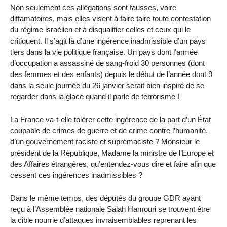
Non seulement ces allégations sont fausses, voire
diffamatoires, mais elles visent à faire taire toute contestation
du régime israélien et à disqualifier celles et ceux qui le
critiquent. Il s’agit là d’une ingérence inadmissible d’un pays
tiers dans la vie politique française. Un pays dont l’armée
d’occupation a assassiné de sang-froid 30 personnes (dont
des femmes et des enfants) depuis le début de l’année dont 9
dans la seule journée du 26 janvier serait bien inspiré de se
regarder dans la glace quand il parle de terrorisme !
La France va-t-elle tolérer cette ingérence de la part d’un État
coupable de crimes de guerre et de crime contre l’humanité,
d’un gouvernement raciste et suprémaciste ? Monsieur le
président de la République, Madame la ministre de l’Europe et
des Affaires étrangères, qu’entendez-vous dire et faire afin que
cessent ces ingérences inadmissibles ?
Dans le même temps, des députés du groupe GDR ayant
reçu à l’Assemblée nationale Salah Hamouri se trouvent être
la cible nourrie d’attaques invraisemblables reprenant les