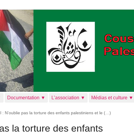
▼
Documentation ▼
L’association ▼
Médias et culture ▼
 : N’oublie pas la torture des enfants palestiniens et le (…)
as la torture des enfants