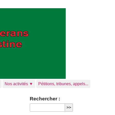
Nos activités ▼
Pétitions, tribunes, appels...
Rechercher :