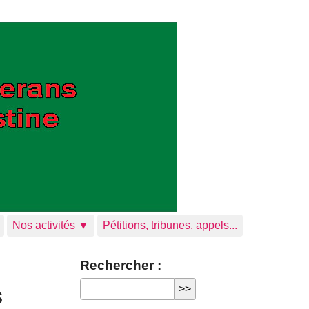
Nos activités ▼
Pétitions, tribunes, appels...
Rechercher :
s