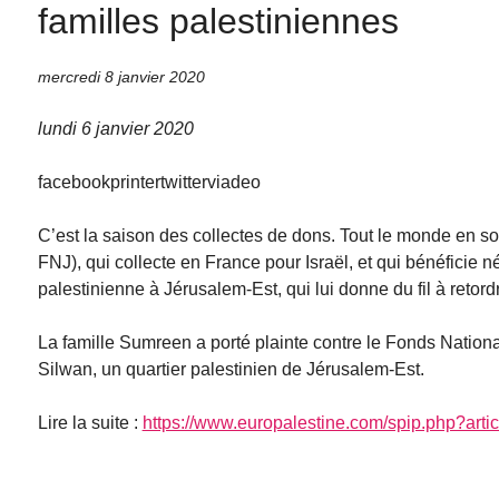
familles palestiniennes
mercredi 8 janvier 2020
lundi 6 janvier 2020
facebookprintertwitterviadeo
C’est la saison des collectes de dons. Tout le monde en sol
FNJ), qui collecte en France pour Israël, et qui bénéficie
palestinienne à Jérusalem-Est, qui lui donne du fil à retordr
La famille Sumreen a porté plainte contre le Fonds National
Silwan, un quartier palestinien de Jérusalem-Est.
Lire la suite :
https://www.europalestine.com/spip.php?arti