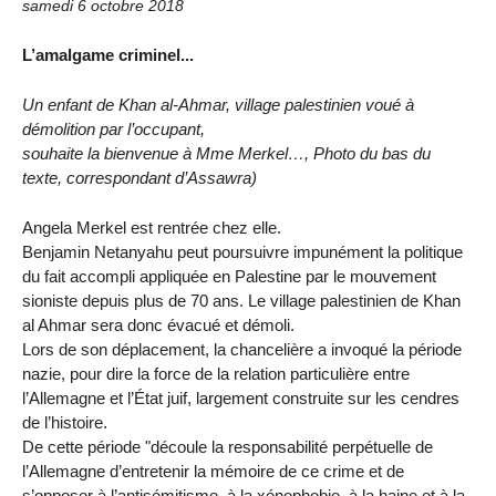
samedi 6 octobre 2018
L’amalgame criminel...
Un enfant de Khan al-Ahmar, village palestinien voué à
démolition par l’occupant,
souhaite la bienvenue à Mme Merkel…, Photo du bas du
texte, correspondant d’Assawra)
Angela Merkel est rentrée chez elle.
Benjamin Netanyahu peut poursuivre impunément la politique
du fait accompli appliquée en Palestine par le mouvement
sioniste depuis plus de 70 ans. Le village palestinien de Khan
al Ahmar sera donc évacué et démoli.
Lors de son déplacement, la chancelière a invoqué la période
nazie, pour dire la force de la relation particulière entre
l’Allemagne et l’État juif, largement construite sur les cendres
de l’histoire.
De cette période "découle la responsabilité perpétuelle de
l’Allemagne d’entretenir la mémoire de ce crime et de
s’opposer à l’antisémitisme, à la xénophobie, à la haine et à la