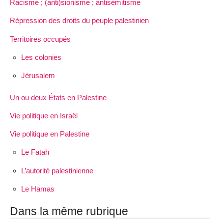
Racisme ; (anti)sionisme ; antisémitisme
Répression des droits du peuple palestinien
Territoires occupés
Les colonies
Jérusalem
Un ou deux États en Palestine
Vie politique en Israël
Vie politique en Palestine
Le Fatah
L’autorité palestinienne
Le Hamas
Dans la même rubrique