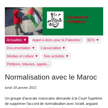
Actualités ▼
Appel à dons pour la Palestine !
BDS ▼
Documentation ▼
L’association ▼
Médias et culture ▼
Nos activités ▼
Pétitions, tribunes, appels...
Normalisation avec le Maroc
lundi 18 janvier 2021
Un groupe d’avocats marocains demande à la Court Suprême
de supprimer l’accord de normalisation avec Israël, arguant