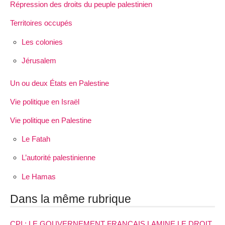
Répression des droits du peuple palestinien
Territoires occupés
Les colonies
Jérusalem
Un ou deux États en Palestine
Vie politique en Israël
Vie politique en Palestine
Le Fatah
L’autorité palestinienne
Le Hamas
Dans la même rubrique
CPI : LE GOUVERNEMENT FRANÇAIS LAMINE LE DROIT