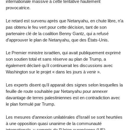
internationale massive à cette tentative hautement
provocatrice.
Le retard est survenu après que Netanyahu, en chute libre, n’a
pas obtenu le feu vert pour cette décision, tant de son
partenaire clé de la coalition Benny Gantz, qui a refusé
d’approuver le plan de Netanyahu, que des États-Unis.
Le Premier ministre israélien, qui avait publiquement exprimé
son soutien total et sans réserve au plan de Trump, a
également déclaré qu’il continuerait les discussions avec
Washington sur le projet « dans les jours à venir ».
Les experts disent qu’il apparait des signes selon lesquelles la
feuille de route souhaitée par Netanyahu pour annexer
davantage de terres palestiniennes est en contradiction avec
le plan formulé par Trump.
Les mesures d’annexion unilatérales d’Israël se sont heurtées
à une opposition quasi unanime de la communauté
internationale, y compris de l’Union européenne (UE).