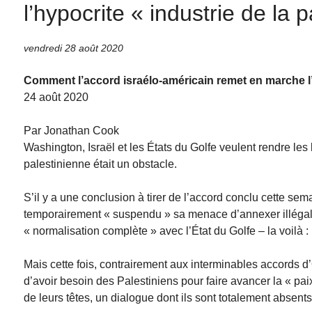
l’hypocrite « industrie de la p
vendredi 28 août 2020
Comment l’accord israélo-américain remet en marche l’h
24 août 2020
Par Jonathan Cook
Washington, Israël et les États du Golfe veulent rendre les
palestinienne était un obstacle.
S’il y a une conclusion à tirer de l’accord conclu cette sem
temporairement « suspendu » sa menace d’annexer illéga
« normalisation complète » avec l’État du Golfe – la voilà :
Mais cette fois, contrairement aux interminables accords d’
d’avoir besoin des Palestiniens pour faire avancer la « p
de leurs têtes, un dialogue dont ils sont totalement absents