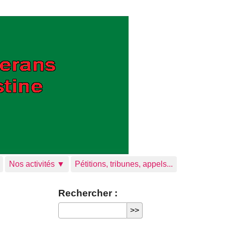
Nos activités ▼
Pétitions, tribunes, appels...
Rechercher :