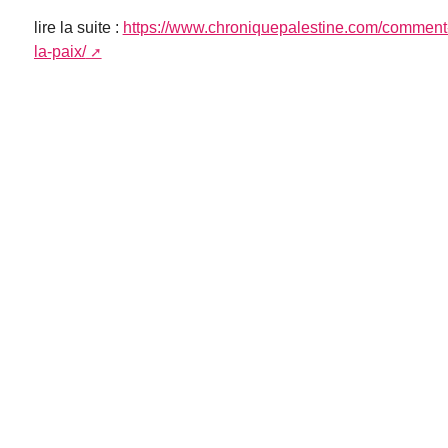
lire la suite :
https://www.chroniquepalestine.com/comment-
la-paix/