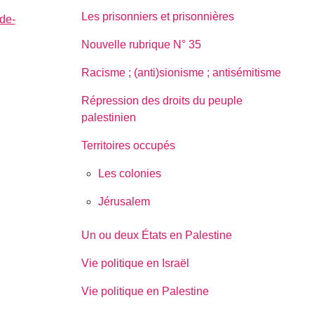
Les prisonniers et prisonnières
de-
Nouvelle rubrique N° 35
Racisme ; (anti)sionisme ; antisémitisme
Répression des droits du peuple
palestinien
Territoires occupés
Les colonies
Jérusalem
Un ou deux États en Palestine
Vie politique en Israël
Vie politique en Palestine