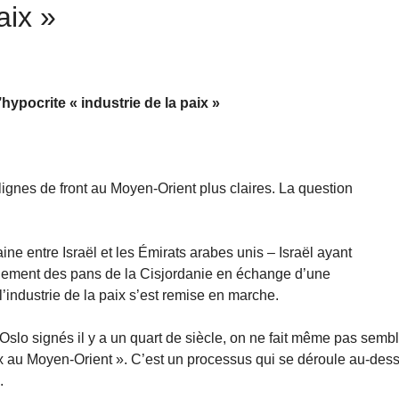
aix »
ypocrite « industrie de la paix »
 lignes de front au Moyen-Orient plus claires. La question
aine entre Israël et les Émirats arabes unis – Israël ayant
lement des pans de la Cisjordanie en échange d’une
 l’industrie de la paix s’est remise en marche.
Oslo signés il y a un quart de siècle, on ne fait même pas semb
aix au Moyen-Orient ». C’est un processus qui se déroule au-des
.