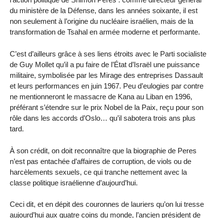
du ministère de la Défense, dans les années soixante, il est
non seulement à l’origine du nucléaire israélien, mais de la
transformation de Tsahal en armée moderne et performante.
C’est d’ailleurs grâce à ses liens étroits avec le Parti socialiste
de Guy Mollet qu’il a pu faire de l’État d’Israël une puissance
militaire, symbolisée par les Mirage des entreprises Dassault
et leurs performances en juin 1967. Peu d’eulogies par contre
ne mentionneront le massacre de Kana au Liban en 1996,
préférant s’étendre sur le prix Nobel de la Paix, reçu pour son
rôle dans les accords d’Oslo… qu’il sabotera trois ans plus
tard.
À son crédit, on doit reconnaître que la biographie de Peres
n’est pas entachée d’affaires de corruption, de viols ou de
harcèlements sexuels, ce qui tranche nettement avec la
classe politique israélienne d’aujourd’hui.
Ceci dit, et en dépit des couronnes de lauriers qu’on lui tresse
aujourd’hui aux quatre coins du monde, l’ancien président de