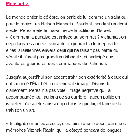
Mensuel
Le monde entier le célèbre, on parle de lui comme un saint ou,
pour le moins, un Nelson Mandela. Pourtant, pendant un demi-
siècle, Peres a été le mal-aimé de la politique d’Israël.
« Comment la punaise est arrivée au sommet ? » chantait-on
déjà dans les années soixante, exprimant là le mépris des
élites israéliennes envers celui qui ne faisait pas partie du
sérail : il n’avait pas grandi au kibboutz, ni participé aux
aventures guerrières des commandos du Palmach.
Jusqu’à aujourd’hui son accent trahit son extériorité à ceux qui
ont façonné l’État hébreu à leur sale image. Disons-le
clairement, Peres n’a pas volé l’image négative qui l’a
accompagnée tout au long de sa carrière : aucun politicien
israélien n’a su être aussi opportuniste que lui, et faire de la
trahison un art.
« Infatigable manipulateur », c’est ainsi que le décrit dans ses
mémoires Yitzhak Rabin, qui l’a côtoyé pendant de longues