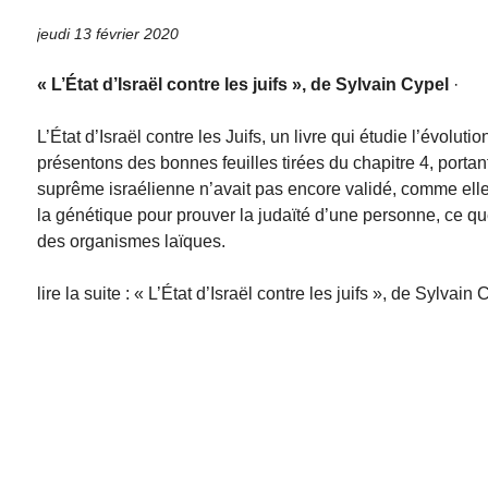
jeudi 13 février 2020
« L’État d’Israël contre les juifs », de Sylvain Cypel
·
L’État d’Israël contre les Juifs, un livre qui étudie l’évol
présentons des bonnes feuilles tirées du chapitre 4, portant 
suprême israélienne n’avait pas encore validé, comme elle l’
la génétique pour prouver la judaïté d’une personne, ce que 
des organismes laïques.
lire la suite : « L’État d’Israël contre les juifs », de Sylvain 