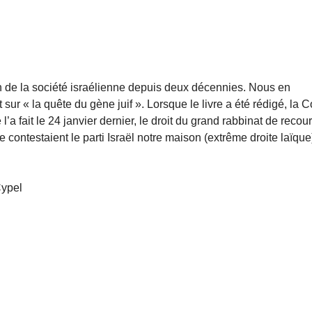
ution de la société israélienne depuis deux décennies. Nous en
sur « la quête du gène juif ». Lorsque le livre a été rédigé, la C
a fait le 24 janvier dernier, le droit du grand rabbinat de recour
contestaient le parti Israël notre maison (extrême droite laïque)
Cypel