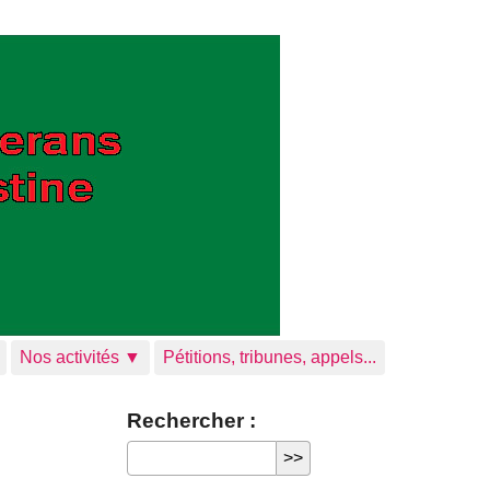
Nos activités ▼
Pétitions, tribunes, appels...
Rechercher :