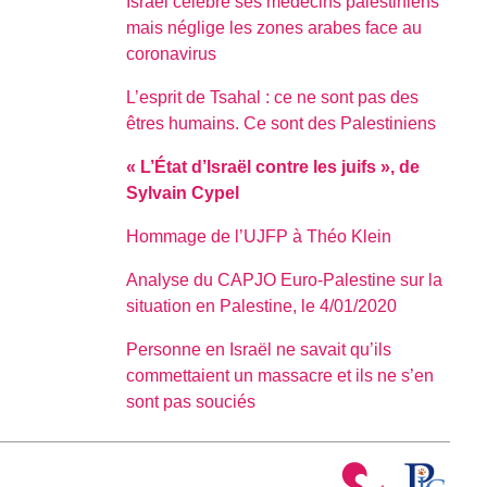
Israël célèbre ses médecins palestiniens
mais néglige les zones arabes face au
coronavirus
L’esprit de Tsahal : ce ne sont pas des
êtres humains. Ce sont des Palestiniens
« L’État d’Israël contre les juifs », de
Sylvain Cypel
Hommage de l’UJFP à Théo Klein
Analyse du CAPJO Euro-Palestine sur la
situation en Palestine, le 4/01/2020
Personne en Israël ne savait qu’ils
commettaient un massacre et ils ne s’en
sont pas souciés