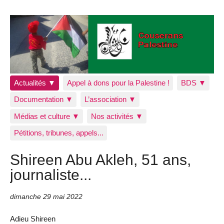
Actualités ▼
Appel à dons pour la Palestine !
BDS ▼
Documentation ▼
L’association ▼
Médias et culture ▼
Nos activités ▼
Pétitions, tribunes, appels...
Shireen Abu Akleh, 51 ans,
journaliste...
dimanche 29 mai 2022
Adieu Shireen