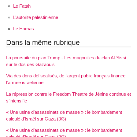
Le Fatah
L’autorité palestinienne
Le Hamas
Dans la même rubrique
La poursuite du plan Trump - Les magouilles du clan Al-Sissi
sur le dos des Gazaouis
Via des dons défiscalisés, de l’argent public français finance
l’armée israélienne
La répression contre le Freedom Theatre de Jénine continue et
s’intensifie
« Une usine d’assassinats de masse » : le bombardement
calculé d’Israël sur Gaza (3/3)
« Une usine d’assassinats de masse » : le bombardement
calculé d’Israël sur Gaza (2/3)