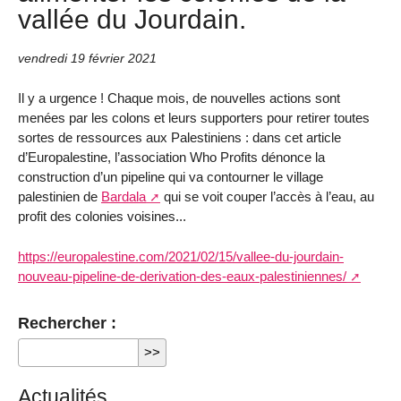
vallée du Jourdain.
vendredi 19 février 2021
Il y a urgence ! Chaque mois, de nouvelles actions sont
menées par les colons et leurs supporters pour retirer toutes
sortes de ressources aux Palestiniens : dans cet article
d’Europalestine, l’association Who Profits dénonce la
construction d’un pipeline qui va contourner le village
palestinien de
Bardala
qui se voit couper l’accès à l’eau, au
profit des colonies voisines...
https://europalestine.com/2021/02/15/vallee-du-jourdain-
nouveau-pipeline-de-derivation-des-eaux-palestiniennes/
Rechercher :
Actualités