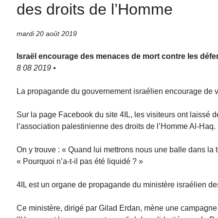
des droits de l’Homme
mardi 20 août 2019
Israël encourage des menaces de mort contre les défe
8 08 2019 •
La propagande du gouvernement israélien encourage de vi
Sur la page Facebook du site 4IL, les visiteurs ont laissé
l’association palestinienne des droits de l’Homme Al-Haq.
On y trouve : « Quand lui mettrons nous une balle dans la 
« Pourquoi n’a-t-il pas été liquidé ? »
4IL est un organe de propagande du ministère israélien des
Ce ministère, dirigé par Gilad Erdan, mène une campagne 