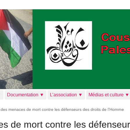
▼
Documentation ▼
L’association ▼
Médias et culture ▼
 des menaces de mort contre les défenseurs des droits de l’Homme
s de mort contre les défenseu