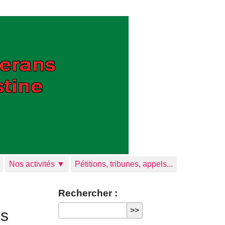
Nos activités ▼
Pétitions, tribunes, appels...
Rechercher :
rs