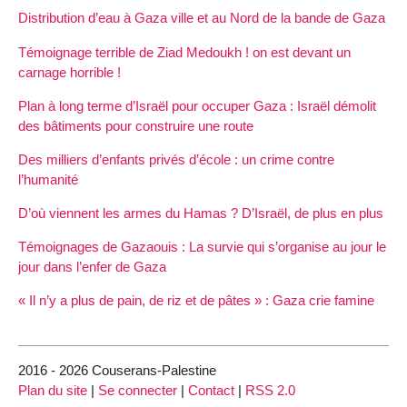
Distribution d’eau à Gaza ville et au Nord de la bande de Gaza
Témoignage terrible de Ziad Medoukh ! on est devant un
carnage horrible !
Plan à long terme d’Israël pour occuper Gaza : Israël démolit
des bâtiments pour construire une route
Des milliers d’enfants privés d’école : un crime contre
l’humanité
D’où viennent les armes du Hamas ? D’Israël, de plus en plus
Témoignages de Gazaouis : La survie qui s’organise au jour le
jour dans l’enfer de Gaza
« Il n’y a plus de pain, de riz et de pâtes » : Gaza crie famine
2016 - 2026 Couserans-Palestine
Plan du site
|
Se connecter
|
Contact
|
RSS 2.0