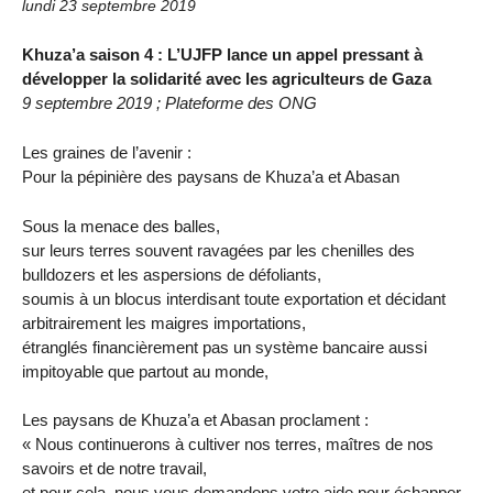
lundi 23 septembre 2019
Khuza’a saison 4 : L’UJFP lance un appel pressant à
développer la solidarité avec les agriculteurs de Gaza
9 septembre 2019 ; Plateforme des ONG
Les graines de l’avenir :
Pour la pépinière des paysans de Khuza’a et Abasan
Sous la menace des balles,
sur leurs terres souvent ravagées par les chenilles des
bulldozers et les aspersions de défoliants,
soumis à un blocus interdisant toute exportation et décidant
arbitrairement les maigres importations,
étranglés financièrement pas un système bancaire aussi
impitoyable que partout au monde,
Les paysans de Khuza’a et Abasan proclament :
« Nous continuerons à cultiver nos terres, maîtres de nos
savoirs et de notre travail,
et pour cela, nous vous demandons votre aide pour échapper