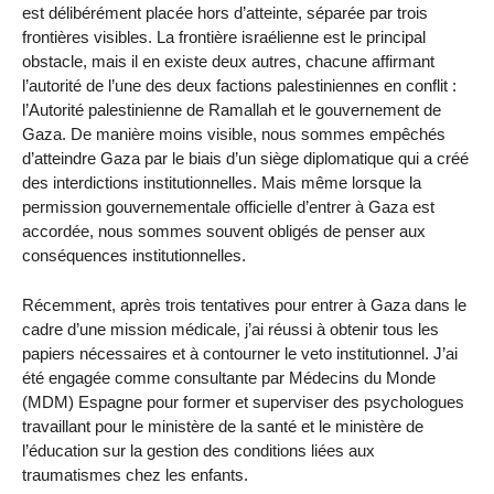
est délibérément placée hors d’atteinte, séparée par trois
frontières visibles. La frontière israélienne est le principal
obstacle, mais il en existe deux autres, chacune affirmant
l’autorité de l’une des deux factions palestiniennes en conflit :
l’Autorité palestinienne de Ramallah et le gouvernement de
Gaza. De manière moins visible, nous sommes empêchés
d’atteindre Gaza par le biais d’un siège diplomatique qui a créé
des interdictions institutionnelles. Mais même lorsque la
permission gouvernementale officielle d’entrer à Gaza est
accordée, nous sommes souvent obligés de penser aux
conséquences institutionnelles.
Récemment, après trois tentatives pour entrer à Gaza dans le
cadre d’une mission médicale, j’ai réussi à obtenir tous les
papiers nécessaires et à contourner le veto institutionnel. J’ai
été engagée comme consultante par Médecins du Monde
(MDM) Espagne pour former et superviser des psychologues
travaillant pour le ministère de la santé et le ministère de
l’éducation sur la gestion des conditions liées aux
traumatismes chez les enfants.