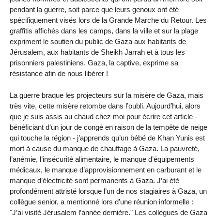
pendant la guerre, soit parce que leurs genoux ont été
spécifiquement visés lors de la Grande Marche du Retour. Les
graffitis affichés dans les camps, dans la ville et sur la plage
expriment le soutien du public de Gaza aux habitants de
Jérusalem, aux habitants de Sheikh Jarrah et à tous les
prisonniers palestiniens. Gaza, la captive, exprime sa
résistance afin de nous libérer !
La guerre braque les projecteurs sur la misère de Gaza, mais
très vite, cette misère retombe dans l’oubli. Aujourd’hui, alors
que je suis assis au chaud chez moi pour écrire cet article -
bénéficiant d’un jour de congé en raison de la tempête de neige
qui touche la région - j’apprends qu’un bébé de Khan Yunis est
mort à cause du manque de chauffage à Gaza. La pauvreté,
l’anémie, l’insécurité alimentaire, le manque d’équipements
médicaux, le manque d’approvisionnement en carburant et le
manque d’électricité sont permanents à Gaza. J’ai été
profondément attristé lorsque l’un de nos stagiaires à Gaza, un
collègue senior, a mentionné lors d’une réunion informelle :
"J’ai visité Jérusalem l’année dernière." Les collègues de Gaza