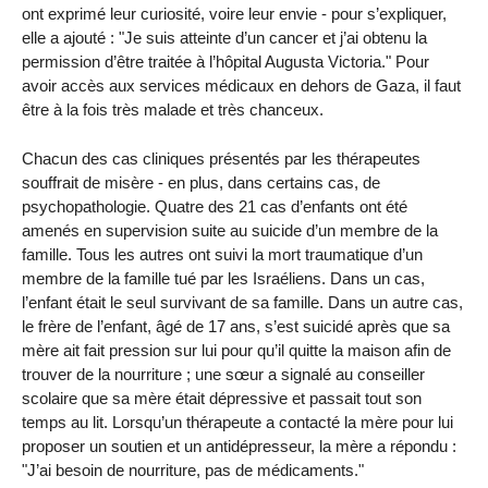
ont exprimé leur curiosité, voire leur envie - pour s’expliquer,
elle a ajouté : "Je suis atteinte d’un cancer et j’ai obtenu la
permission d’être traitée à l’hôpital Augusta Victoria." Pour
avoir accès aux services médicaux en dehors de Gaza, il faut
être à la fois très malade et très chanceux.
Chacun des cas cliniques présentés par les thérapeutes
souffrait de misère - en plus, dans certains cas, de
psychopathologie. Quatre des 21 cas d’enfants ont été
amenés en supervision suite au suicide d’un membre de la
famille. Tous les autres ont suivi la mort traumatique d’un
membre de la famille tué par les Israéliens. Dans un cas,
l’enfant était le seul survivant de sa famille. Dans un autre cas,
le frère de l’enfant, âgé de 17 ans, s’est suicidé après que sa
mère ait fait pression sur lui pour qu’il quitte la maison afin de
trouver de la nourriture ; une sœur a signalé au conseiller
scolaire que sa mère était dépressive et passait tout son
temps au lit. Lorsqu’un thérapeute a contacté la mère pour lui
proposer un soutien et un antidépresseur, la mère a répondu :
"J’ai besoin de nourriture, pas de médicaments."