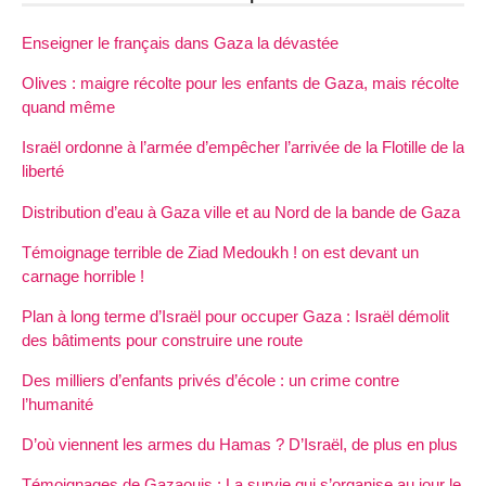
Enseigner le français dans Gaza la dévastée
Olives : maigre récolte pour les enfants de Gaza, mais récolte
quand même
Israël ordonne à l’armée d’empêcher l’arrivée de la Flotille de la
liberté
Distribution d’eau à Gaza ville et au Nord de la bande de Gaza
Témoignage terrible de Ziad Medoukh ! on est devant un
carnage horrible !
Plan à long terme d’Israël pour occuper Gaza : Israël démolit
des bâtiments pour construire une route
Des milliers d’enfants privés d’école : un crime contre
l’humanité
D’où viennent les armes du Hamas ? D’Israël, de plus en plus
Témoignages de Gazaouis : La survie qui s’organise au jour le