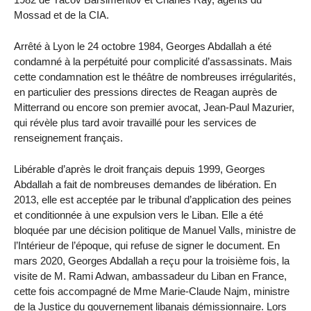
Mossad et de la CIA.
Arrêté à Lyon le 24 octobre 1984, Georges Abdallah a été
condamné à la perpétuité pour complicité d’assassinats. Mais
cette condamnation est le théâtre de nombreuses irrégularités,
en particulier des pressions directes de Reagan auprès de
Mitterrand ou encore son premier avocat, Jean-Paul Mazurier,
qui révèle plus tard avoir travaillé pour les services de
renseignement français.
Libérable d’après le droit français depuis 1999, Georges
Abdallah a fait de nombreuses demandes de libération. En
2013, elle est acceptée par le tribunal d’application des peines
et conditionnée à une expulsion vers le Liban. Elle a été
bloquée par une décision politique de Manuel Valls, ministre de
l’Intérieur de l’époque, qui refuse de signer le document. En
mars 2020, Georges Abdallah a reçu pour la troisième fois, la
visite de M. Rami Adwan, ambassadeur du Liban en France,
cette fois accompagné de Mme Marie-Claude Najm, ministre
de la Justice du gouvernement libanais démissionnaire. Lors